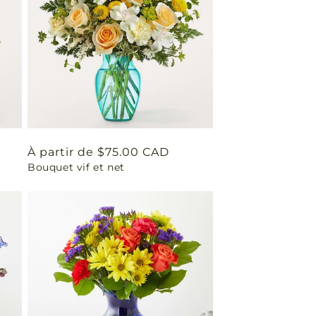
Prix
À partir de $75.00 CAD
Bouquet vif et net
habituel