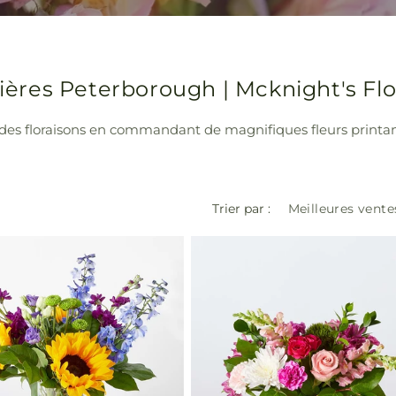
anières Peterborough | Mcknight's F
 des floraisons en commandant de magnifiques fleurs printan
Trier par :