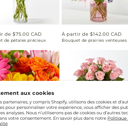
ir de $75.00 CAD
Prix
À partir de $142.00 CAD
t de pétales précieux
Bouquet de prairies venteuses
uel
habituel
ement aux cookies
 partenaires, y compris Shopify, utilisons des cookies et d’au
es pour personnaliser votre expérience, vous afficher des publ
des analyses. Nous n’utiliserons pas de cookies ou d’autres te
 sans votre consentement. En savoir plus dans notre
Politique
lité