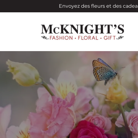
et
Envoyez des fleurs et des cadea
passer
au
contenu