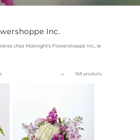
lowershoppe Inc.
ières chez Mcknight's Flowershoppe Inc., le
168 produits