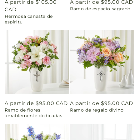
Precio
A partir de $105.00
Precio
A partir de $95.00 CAD
Ramo de espacio sagrado
habitual
CAD
habitual
Hermosa canasta de
espíritu
Precio
A partir de $95.00 CAD
Precio
A partir de $95.00 CAD
Ramo de flores
Ramo de regalo divino
habitual
habitual
amablemente dedicadas