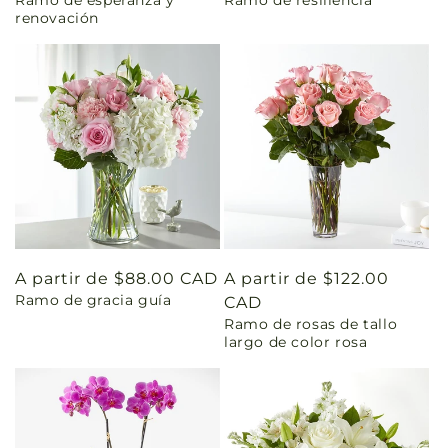
renovación
Precio
A partir de $88.00 CAD
Precio
A partir de $122.00
Ramo de gracia guía
habitual
habitual
CAD
Ramo de rosas de tallo
largo de color rosa