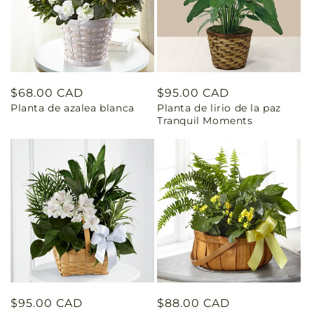
Precio
$68.00 CAD
Precio
$95.00 CAD
Planta de azalea blanca
Planta de lirio de la paz
habitual
habitual
Tranquil Moments
Precio
$95.00 CAD
Precio
$88.00 CAD