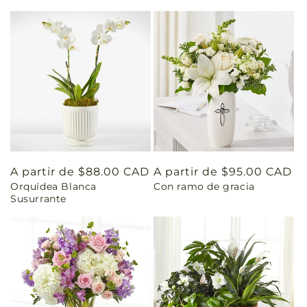
Precio
A partir de $88.00 CAD
Precio
A partir de $95.00 CAD
Orquídea Blanca
Con ramo de gracia
habitual
habitual
Susurrante