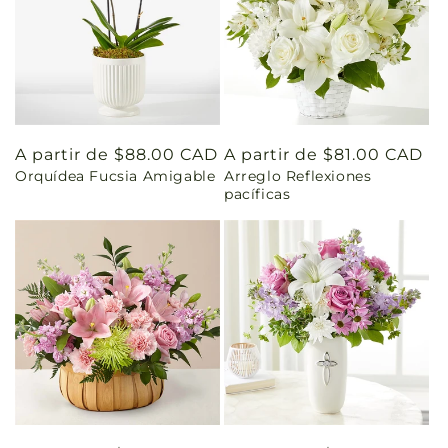
Precio
A partir de $88.00 CAD
Precio
A partir de $81.00 CAD
Orquídea Fucsia Amigable
Arreglo Reflexiones
habitual
habitual
pacíficas