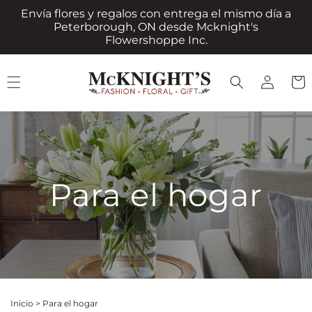
Ir
Envía flores y regalos con entrega el mismo día a
directamente
Peterborough, ON desde Mcknight's
al contenido
Flowershoppe Inc.
Iniciar
Carrit
sesión
Para el hogar
Inicio
>
Para el hogar