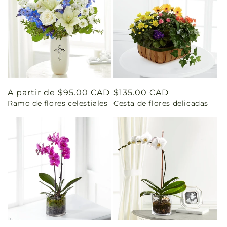
Precio
A partir de $95.00 CAD
Precio
$135.00 CAD
Ramo de flores celestiales
Cesta de flores delicadas
habitual
habitual