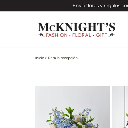
Ir
Envía flores y regalos 
directamente
al contenido
Inicio
>
Para la recepción