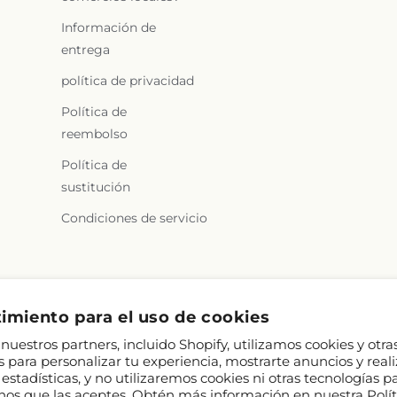
Información de
entrega
política de privacidad
Política de
reembolso
Política de
sustitución
Condiciones de servicio
imiento para el uso de cookies
nuestros partners, incluido Shopify, utilizamos cookies y otra
s para personalizar tu experiencia, mostrarte anuncios y reali
estadísticas, y no utilizaremos cookies ni otras tecnologías p
nos que las aceptes. Obtén más información en nuestra
Polí