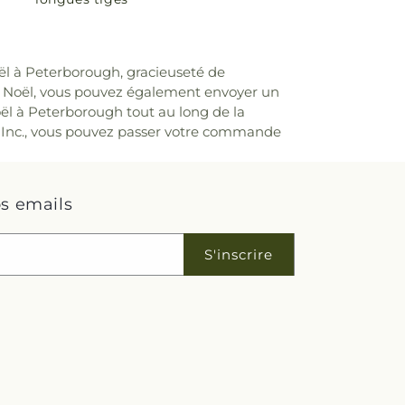
oël à Peterborough, gracieuseté de
de Noël, vous pouvez également envoyer un
oël à Peterborough tout au long de la
 Inc., vous pouvez passer votre commande
s emails
S'inscrire