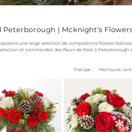
ël Peterborough | Mcknight's Flower
posons une large sélection de compositions florales festives 
e sélection et commandez des fleurs de Noël à Peterborough aup
Trier par :