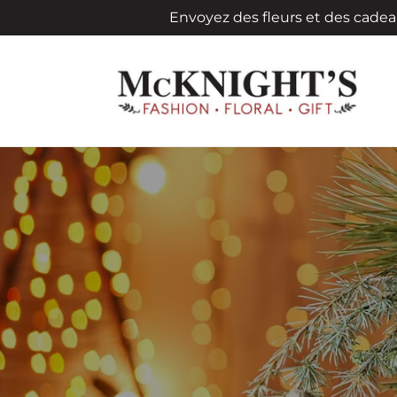
et
Envoyez des fleurs et des cadea
passer
au
contenu