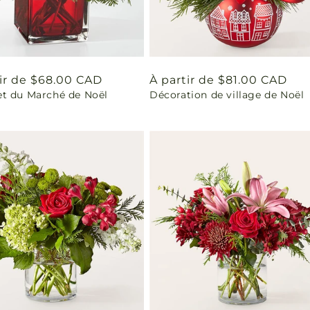
tir de $68.00 CAD
Prix
À partir de $81.00 CAD
t du Marché de Noël
Décoration de village de Noël
uel
habituel