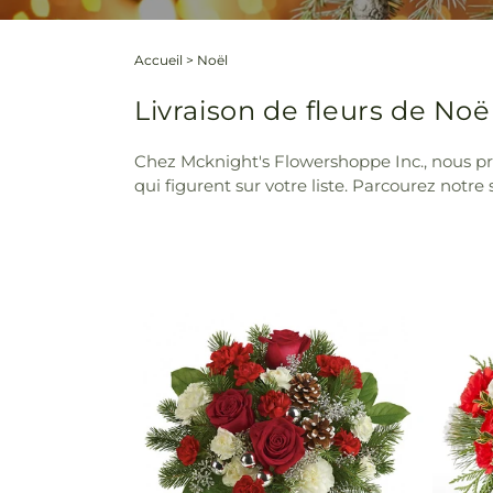
Accueil
>
Noël
Livraison de fleurs de No
Chez Mcknight's Flowershoppe Inc., nous pro
qui figurent sur votre liste. Parcourez notr