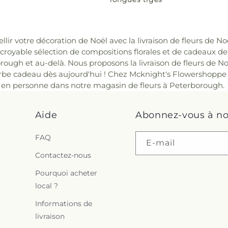
lir votre décoration de Noël avec la livraison de fleurs de N
ncroyable sélection de compositions florales et de cadeaux 
ough et au-delà. Nous proposons la livraison de fleurs de N
be cadeau dès aujourd'hui ! Chez Mcknight's Flowershoppe
ou en personne dans notre magasin de fleurs à Peterborough.
Aide
Abonnez-vous à no
FAQ
E-mail
Contactez-nous
Pourquoi acheter
local ?
Informations de
livraison