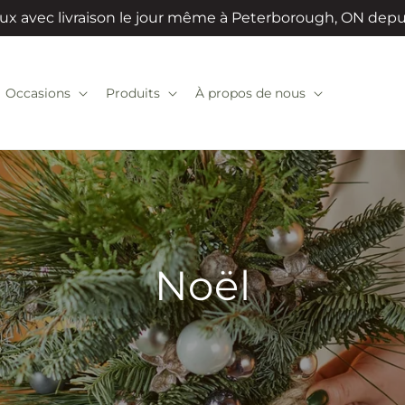
ux avec livraison le jour même à Peterborough, ON dep
Occasions
Produits
À propos de nous
Noël