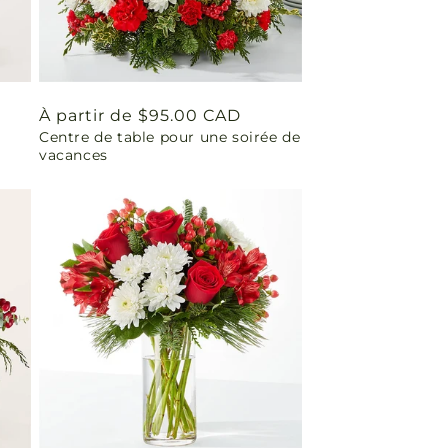
Prix
À partir de $95.00 CAD
Centre de table pour une soirée de
habituel
vacances