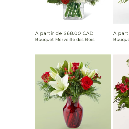
Prix
À partir de $68.00 CAD
Prix
À par
Bouquet Merveille des Bois
Bouque
habituel
habit